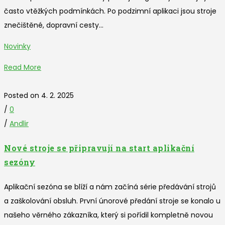
často vtěžkých podmínkách. Po podzimní aplikaci jsou stroje
znečištěné, dopravní cesty...
Novinky
Read More
Posted on 4. 2. 2025
/
0
/
Andlir
Nové stroje se připravují na start aplikační
sezóny
Aplikační sezóna se blíží a nám začíná série předávání strojů
a zaškolování obsluh. První únorové předání stroje se konalo u
našeho věrného zákazníka, který si pořídil kompletně novou