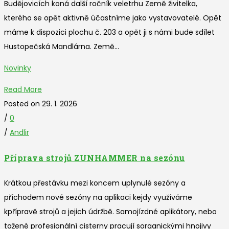
Budějovicích koná další ročník veletrhu Země živitelka,
kterého se opět aktivně účastníme jako vystavovatelé. Opět
máme k dispozici plochu č. 203 a opět ji s námi bude sdílet
Hustopečská Mandlárna. Země...
Novinky
Read More
Posted on 29. 1. 2026
/
0
/
Andlir
Příprava strojů ZUNHAMMER na sezónu
Krátkou přestávku mezi koncem uplynulé sezóny a
příchodem nové sezóny na aplikaci kejdy využíváme
kpřípravě strojů a jejich údržbě. Samojízdné aplikátory, nebo
tažené profesionální cisterny pracují sorganickými hnojivy