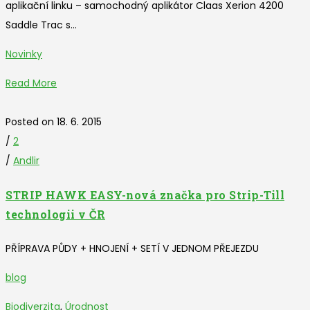
aplikační linku – samochodný aplikátor Claas Xerion 4200
Saddle Trac s...
Novinky
Read More
Posted on 18. 6. 2015
/
2
/
Andlir
STRIP HAWK EASY-nová značka pro Strip-Till
technologii v ČR
PŘÍPRAVA PŮDY + HNOJENÍ + SETÍ V JEDNOM PŘEJEZDU
blog
Biodiverzita
,
Úrodnost