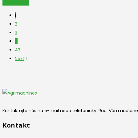
Read More
1
2
3
…
43
Next
Kontaktujte nás na e-mail nebo telefonicky. Rádi Vám nabídne
Kontakt