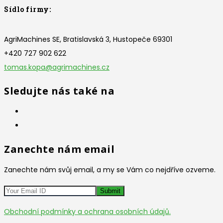
Sídlo firmy:
AgriMachines SE, Bratislavská 3, Hustopeče 69301
+420 727 902 622
tomas.kopa@agrimachines.cz
Sledujte nás také na
Zanechte nám email
Zanechte nám svůj email, a my se Vám co nejdříve ozveme.
Obchodní podmínky a ochrana osobních údajů.