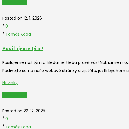
Read More
Posted on 12. 1. 2026
/
0
/
Tomáš Kopa
Posilujeme tým!
Posilujeme náš tým a hledáme třeba právě vás! Nabízíme možnos
Podívejte se na naše webové stránky a zjistěte, jestli bychom 
Novinky
Read More
Posted on 22. 12. 2025
/
0
/
Tomáš Kopa