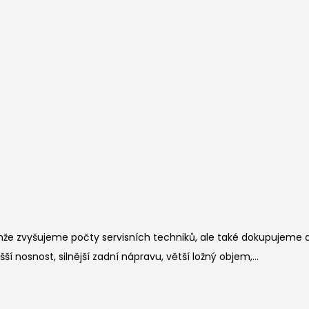
nže zvyšujeme počty servisních techniků, ale také dokupujeme 
ší nosnost, silnější zadní nápravu, větší ložný objem,...