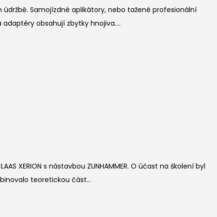
 údržbě. Samojízdné aplikátory, nebo tažené profesionální
adaptéry obsahují zbytky hnojiva....
 CLAAS XERION s nástavbou ZUNHAMMER. O účast na školení byl
inovalo teoretickou část...