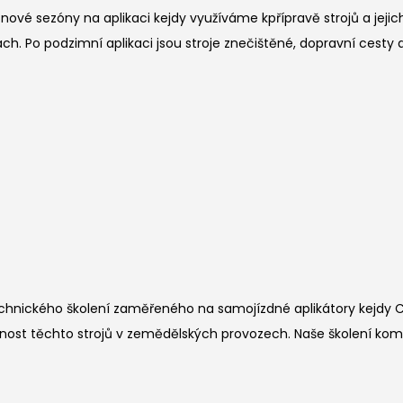
é sezóny na aplikaci kejdy využíváme kpřípravě strojů a jejich
. Po podzimní aplikaci jsou stroje znečištěné, dopravní cesty a 
-technického školení zaměřeného na samojízdné aplikátory kejdy
nost těchto strojů v zemědělských provozech. Naše školení komb