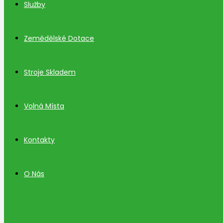
Služby
Zemědělské Dotace
Stroje Skladem
Volná Místa
Kontakty
O Nás