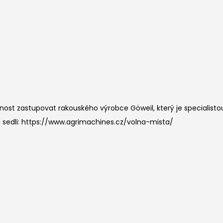
t zastupovat rakouského výrobce Göweil, který je specialistou 
si sedli: https://www.agrimachines.cz/volna-mista/