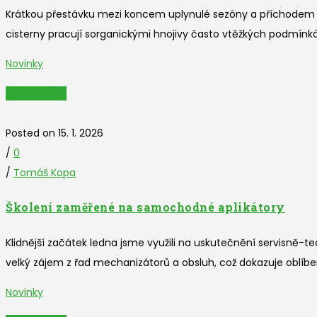
Krátkou přestávku mezi koncem uplynulé sezóny a příchodem nov
cisterny pracují sorganickými hnojivy často vtěžkých podmínkách
Novinky
Read More
Posted on 15. 1. 2026
/
0
/
Tomáš Kopa
Školení zaměřené na samochodné aplikátory
Klidnější začátek ledna jsme využili na uskutečnění servisně
velký zájem z řad mechanizátorů a obsluh, což dokazuje oblíbe
Novinky