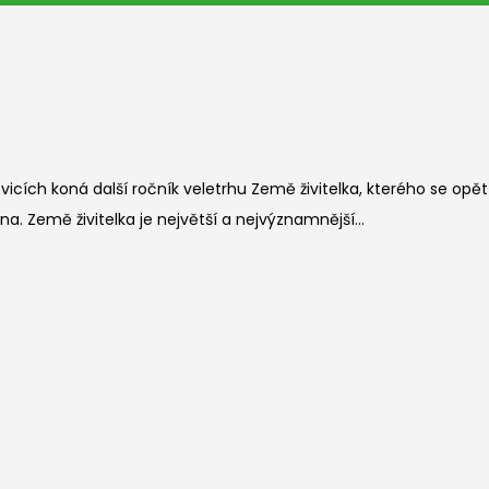
vicích koná další ročník veletrhu Země živitelka, kterého se op
a. Země živitelka je největší a nejvýznamnější...