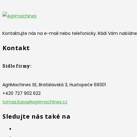
Kontaktujte nás na e-mail nebo telefonicky. Rádi Vám nabídne
Kontakt
Sídlo firmy:
AgriMachines SE, Bratislavská 3, Hustopeče 69301
+420 727 902 622
tomas.kopa@agrimachines.cz
Sledujte nás také na