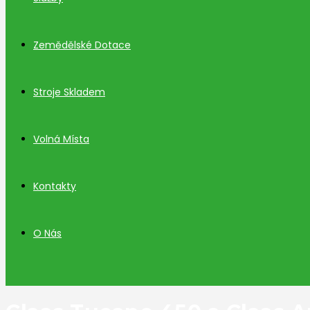
Zemědělské Dotace
Stroje Skladem
Volná Místa
Kontakty
O Nás