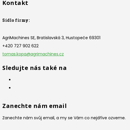
Kontakt
Sídlo firmy:
AgriMachines SE, Bratislavská 3, Hustopeče 69301
+420 727 902 622
tomas.kopa@agrimachines.cz
Sledujte nás také na
Zanechte nám email
Zanechte nám svůj email, a my se Vám co nejdříve ozveme.