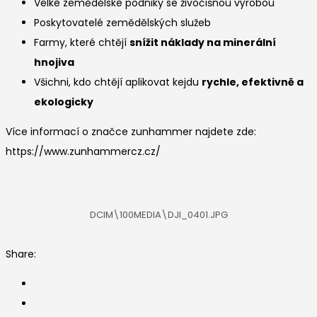
Velké zemědělské podniky se živočišnou výrobou
Poskytovatelé zemědělských služeb
Farmy, které chtějí
snížit náklady na minerální
hnojiva
Všichni, kdo chtějí aplikovat kejdu
rychle, efektivně a
ekologicky
Více informací o značce zunhammer najdete zde:
https://www.zunhammercz.cz/
DCIM\100MEDIA\DJI_0401.JPG
Share: