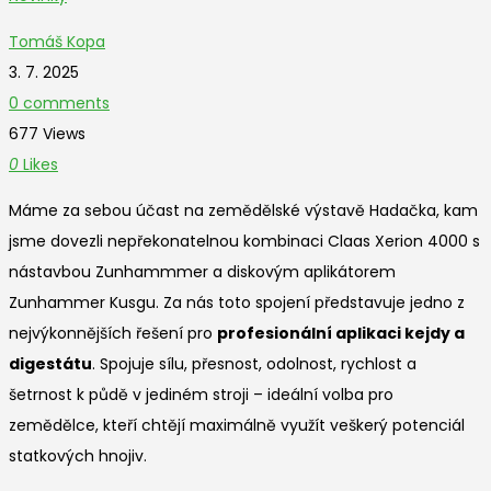
Tomáš Kopa
3. 7. 2025
0 comments
677 Views
0
Likes
Máme za sebou účast na zemědělské výstavě Hadačka, kam
jsme dovezli nepřekonatelnou kombinaci Claas Xerion 4000 s
nástavbou Zunhammmer a diskovým aplikátorem
Zunhammer Kusgu. Za nás toto spojení představuje jedno z
nejvýkonnějších řešení pro
profesionální aplikaci kejdy a
digestátu
. Spojuje sílu, přesnost, odolnost, rychlost a
šetrnost k půdě v jediném stroji – ideální volba pro
zemědělce, kteří chtějí maximálně využít veškerý potenciál
statkových hnojiv.