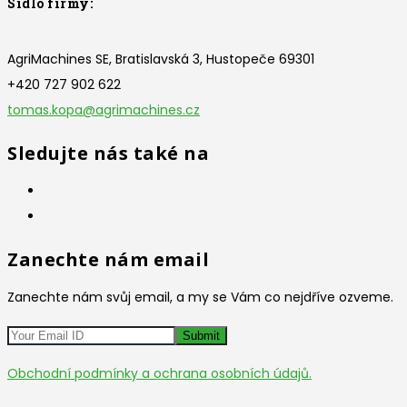
Sídlo firmy:
AgriMachines SE, Bratislavská 3, Hustopeče 69301
+420 727 902 622
tomas.kopa@agrimachines.cz
Sledujte nás také na
Zanechte nám email
Zanechte nám svůj email, a my se Vám co nejdříve ozveme.
Obchodní podmínky a ochrana osobních údajů.