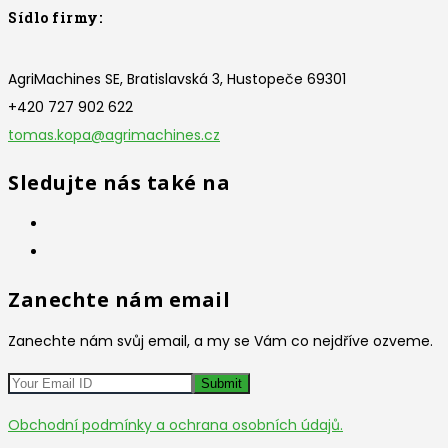
Sídlo firmy:
AgriMachines SE, Bratislavská 3, Hustopeče 69301
+420 727 902 622
tomas.kopa@agrimachines.cz
Sledujte nás také na
Zanechte nám email
Zanechte nám svůj email, a my se Vám co nejdříve ozveme.
Obchodní podmínky a ochrana osobních údajů.