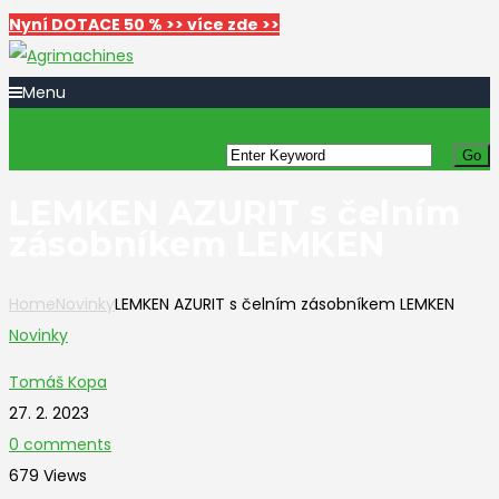
Nyní DOTACE 50 % >> více zde >>
Menu
LEMKEN AZURIT s čelním
zásobníkem LEMKEN
Home
Novinky
LEMKEN AZURIT s čelním zásobníkem LEMKEN
Novinky
Tomáš Kopa
27. 2. 2023
0 comments
679 Views