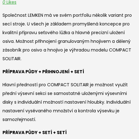
0
Likes
Společnost LEMKEN má ve svém portfoliu několik variant pro
secí stroje. U všech je základem promyšlená koncepce pro
kvalitní přípravu seťového lůžka a hlavně precizní uložení
osiva. Možnost přihnojení granulovaným hnojivem a dělený
zásobník pro osivo a hnojivo je výhradou modelu COMPACT
SOLITAIR.
PŘÍPRAVA PŮDY + PŘIHNOJENÍ + SETÍ
Hlavní předností pro COMPACT SOLITAIR je možnost využít
přední výsevní sekci se samostatně uloženými výsevními
disky s individuální možností nastavení hloubky. Individuální
nastavení vysévaného množství a kontrola výsevku je
samozřejmostí.
PŘÍPRAVA PŮDY + SETÍ + SETÍ