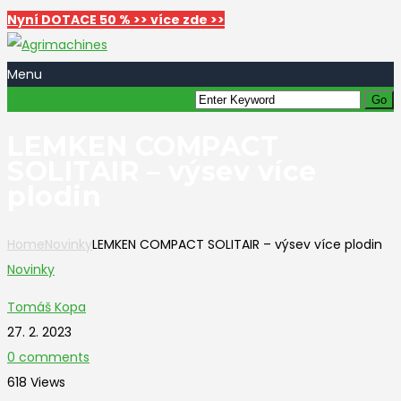
Nyní DOTACE 50 % >> více zde >>
Menu
LEMKEN COMPACT
SOLITAIR – výsev více
plodin
Home
Novinky
LEMKEN COMPACT SOLITAIR – výsev více plodin
Novinky
Tomáš Kopa
27. 2. 2023
0 comments
618 Views