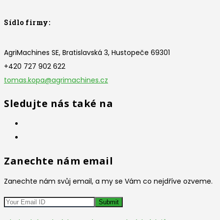
Sídlo firmy:
AgriMachines SE, Bratislavská 3, Hustopeče 69301
+420 727 902 622
tomas.kopa@agrimachines.cz
Sledujte nás také na
Zanechte nám email
Zanechte nám svůj email, a my se Vám co nejdříve ozveme.