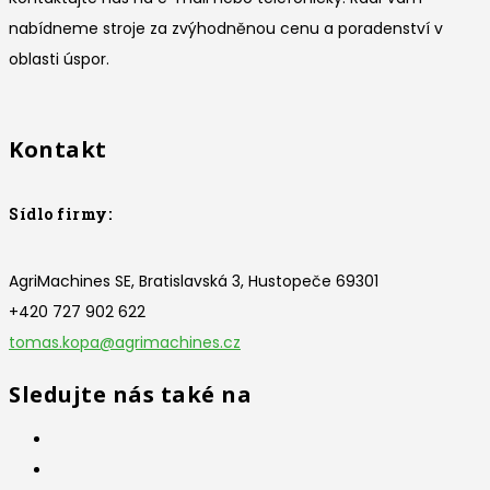
nabídneme stroje za zvýhodněnou cenu a poradenství v
oblasti úspor.
Kontakt
Sídlo firmy:
AgriMachines SE, Bratislavská 3, Hustopeče 69301
+420 727 902 622
tomas.kopa@agrimachines.cz
Sledujte nás také na