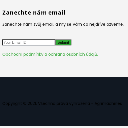
Zanechte nám email
Zanechte nám svůj email, a my se Vám co nejdříve ozveme.
Obchodní podmínky a ochrana osobních údajů.
Copyright © 2021. Všechna práva vyhrazena - Agrimachines