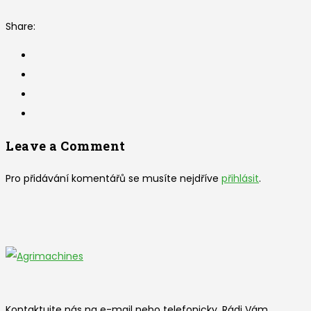
Share:
Leave a Comment
Pro přidávání komentářů se musíte nejdříve
přihlásit
.
Kontaktujte nás na e-mail nebo telefonicky. Rádi Vám