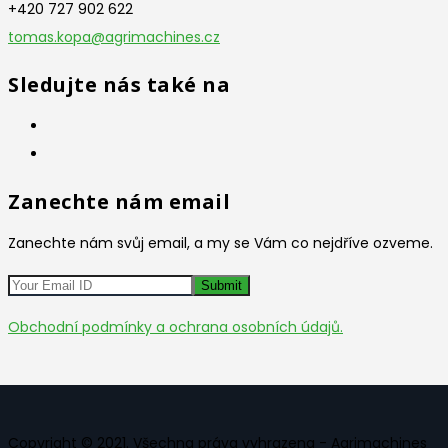
+420 727 902 622
tomas.kopa@agrimachines.cz
Sledujte nás také na
Zanechte nám email
Zanechte nám svůj email, a my se Vám co nejdříve ozveme.
Obchodní podmínky a ochrana osobních údajů.
Copyright © 2021. Všechna práva vyhrazena - Agrimachines