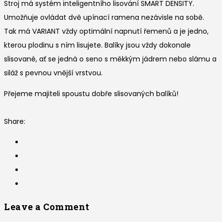
Stroj má systém inteligentního lisování SMART DENSITY.
Umožňuje ovládat dvě upínací ramena nezávisle na sobě.
Tak má VARIANT vždy optimální napnutí řemenů a je jedno,
kterou plodinu s ním lisujete. Balíky jsou vždy dokonale
slisované, ať se jedná o seno s měkkým jádrem nebo slámu a
siláž s pevnou vnější vrstvou.
Přejeme majiteli spoustu dobře slisovaných balíků!
Share:
Leave a Comment