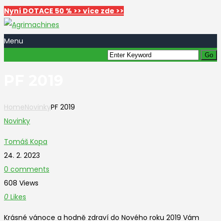
Nyní DOTACE 50 % >> více zde >>
Menu
PF 2019
Home
Novinky
PF 2019
Novinky
Tomáš Kopa
24. 2. 2023
0 comments
608 Views
0
Likes
Krásné vánoce a hodně zdraví do Nového roku 2019 Vám