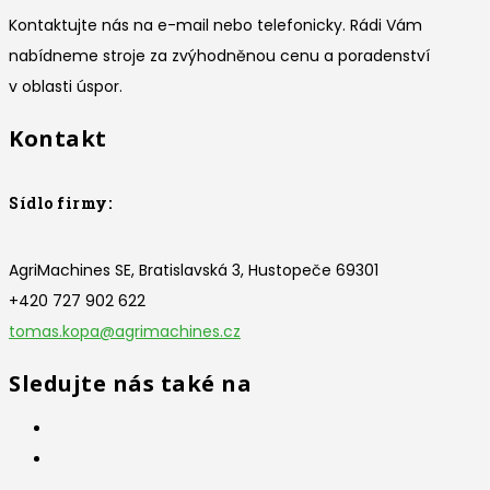
Kontaktujte nás na e-mail nebo telefonicky. Rádi Vám
nabídneme stroje za zvýhodněnou cenu a poradenství
v oblasti úspor.
Kontakt
Sídlo firmy:
AgriMachines SE, Bratislavská 3, Hustopeče 69301
+420 727 902 622
tomas.kopa@agrimachines.cz
Sledujte nás také na