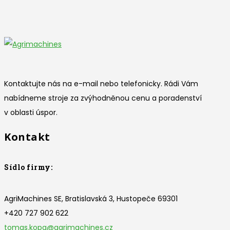
Kontaktujte nás na e-mail nebo telefonicky. Rádi Vám
nabídneme stroje za zvýhodněnou cenu a poradenství
v oblasti úspor.
Kontakt
Sídlo firmy:
AgriMachines SE, Bratislavská 3, Hustopeče 69301
+420 727 902 622
tomas.kopa@agrimachines.cz