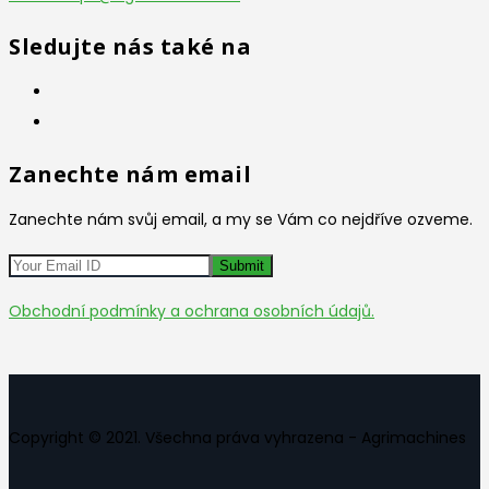
Sledujte nás také na
Zanechte nám email
Zanechte nám svůj email, a my se Vám co nejdříve ozveme.
Obchodní podmínky a ochrana osobních údajů.
Copyright © 2021. Všechna práva vyhrazena - Agrimachines