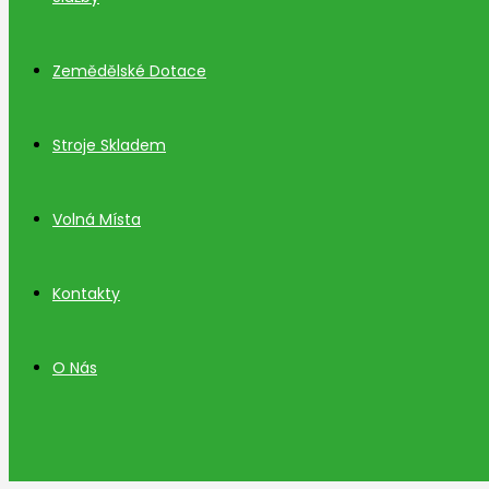
Zemědělské Dotace
Stroje Skladem
Volná Místa
Kontakty
O Nás