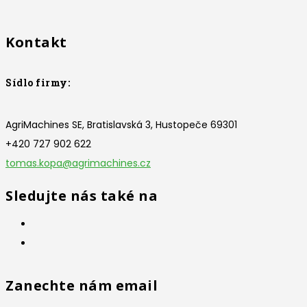
Kontakt
Sídlo firmy:
AgriMachines SE, Bratislavská 3, Hustopeče 69301
+420 727 902 622
tomas.kopa@agrimachines.cz
Sledujte nás také na
Zanechte nám email