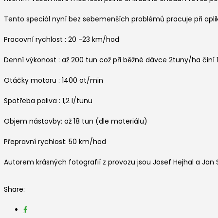
Tento speciál nyní bez sebemenších problémů pracuje při apli
Pracovní rychlost : 20 -23 km/hod
Denní výkonost : až 200 tun což při běžné dávce 2tuny/ha činí
Otáčky motoru : 1400 ot/min
Spotřeba paliva : 1,2 l/tunu
Objem nástavby: až 18 tun (dle materiálu)
Přepravní rychlost: 50 km/hod
Autorem krásných fotografií z provozu jsou Josef Hejhal a Jan
Share: