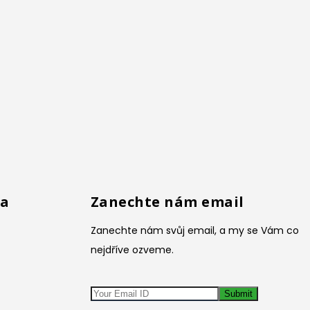
na
Zanechte nám email
Zanechte nám svůj email, a my se Vám co
nejdříve ozveme.