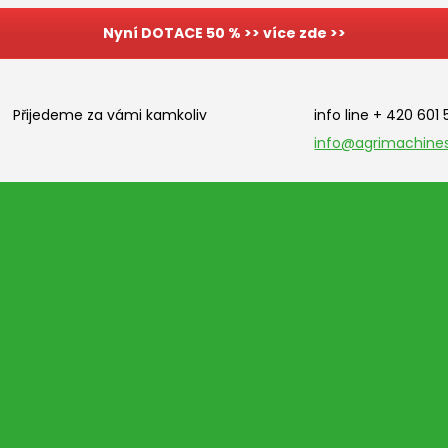
Nyní DOTACE 50 % >> více zde >>
Přijedeme za vámi kamkoliv
info line + 420 601
info@agrimachines