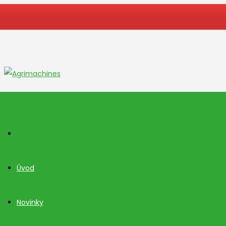
Úvod
Novinky