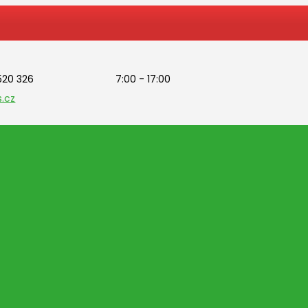
 520 326
7:00 - 17:00
.cz